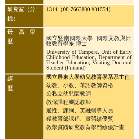
研究室（分
1314（08-7663800 #31554）
機）
最 高 學
國立暨南國際大學 國際文教與比
歷
較教育學系 博士
University of Tampere, Unit of Early
Childhood Education, Department of
Teacher Education, Visiting Doctoral
Student (Finland)
國立屏東大學幼兒教育學系系主任
經
幼教、小教、華語教師資格
歷
公私立幼兒園教師
教保課程審認教師
適性、課綱、英融輔導人員
獲教育部課程、實習績優獎
教學實踐研究教育學門績優計畫