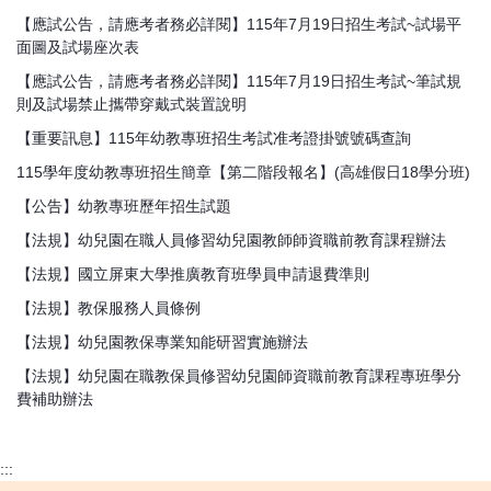
【應試公告，請應考者務必詳閱】115年7月19日招生考試~試場平
面圖及試場座次表
【應試公告，請應考者務必詳閱】115年7月19日招生考試~筆試規
則及試場禁止攜帶穿戴式裝置說明
【重要訊息】115年幼教專班招生考試准考證掛號號碼查詢
115學年度幼教專班招生簡章【第二階段報名】(高雄假日18學分班)
【公告】幼教專班歷年招生試題
【法規】幼兒園在職人員修習幼兒園教師師資職前教育課程辦法
【法規】國立屏東大學推廣教育班學員申請退費準則
【法規】教保服務人員條例
【法規】幼兒園教保專業知能研習實施辦法
【法規】幼兒園在職教保員修習幼兒園師資職前教育課程專班學分
費補助辦法
:::