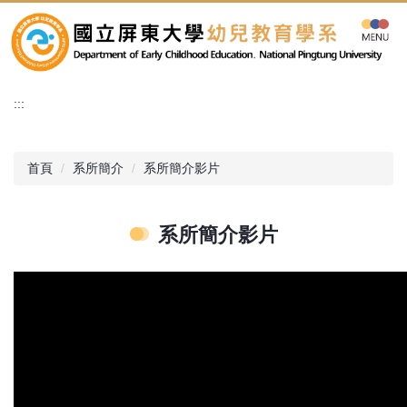
跳
到
主
要
內
:::
容
區
首頁
系所簡介
系所簡介影片
系所簡介影片