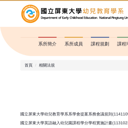
跳
到
主
要
內
容
區
系所簡介
系所成員
課程規劃
課程
首頁
相關法規
國立屏東大學幼兒教育學系系學會提案系務會議規則(1141105
國立屏東大學英語融入幼兒園課程學分學程實施計畫(1131023