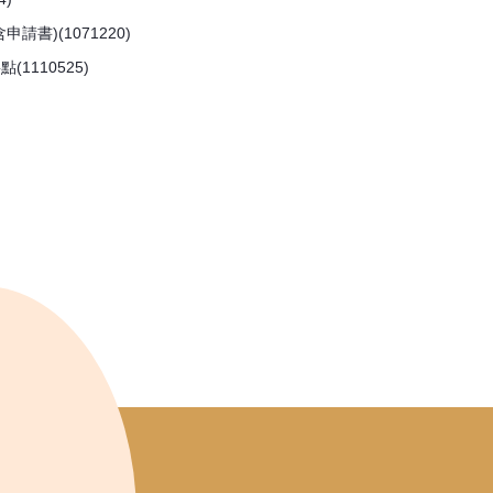
)(1071220)
110525)