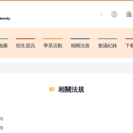
:::
搜尋
地圖
招生資訊
學系活動
相關法規
會議紀錄
下
相關法規
)
)