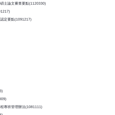
論文審查要點(1120330)
217)
點(1091217)
)
09)
班管理辦法(1081111)
)