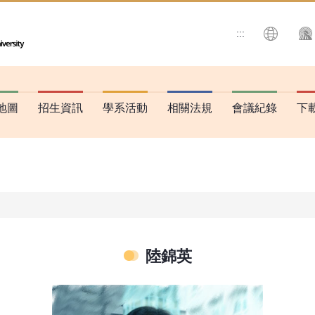
:::
搜尋
地圖
招生資訊
學系活動
相關法規
會議紀錄
下
陸錦英