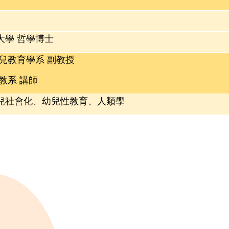
大學 哲學博士
兒教育學系 副教授
教系 講師
兒社會化、幼兒性教育、人類學