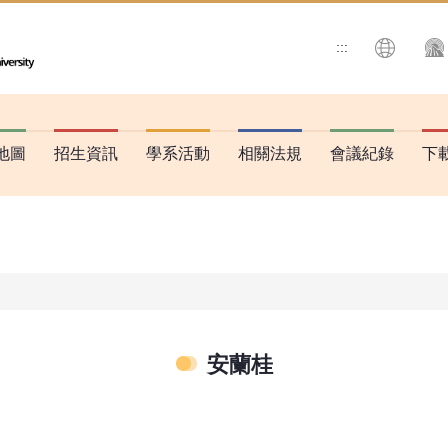
:::
搜尋
地圖
招生資訊
學系活動
相關法規
會議紀錄
下
安蘭桂