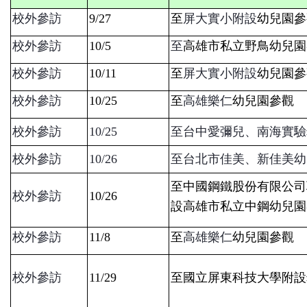
校外參訪
9/27
至
屏大實小附設
幼兒園參
校外參訪
10/5
至
高雄市私立野鳥幼兒園
校外參訪
10/11
至
屏大實小附設
幼兒園參
校外參訪
10/25
至
高雄樂仁
幼兒園參觀
校外參訪
10/25
至台中愛彌兒、南海實驗
校外參訪
10/26
至台北市佳美、新佳美幼
至中國鋼鐵股份有限公司
校外參訪
10/26
設高雄市私立中鋼幼兒園
校外參訪
11/8
至
高雄樂仁
幼兒園參觀
校外參訪
11/29
至
國立屏東科技大學附設