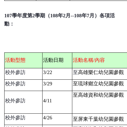
107
學年度第2學期（108年2
月--108年7月）各項活
動：
活
動型態
活動日期
活動名稱/內容
校外參訪
3/22
至
高雄樂仁
幼兒園參觀
校外參訪
3/29
至琉球鄉立
幼兒園參觀
至高雄資和
幼兒園參觀
校外參訪
4/11
校外參訪
4/26
至屏東千葉
幼兒園參觀