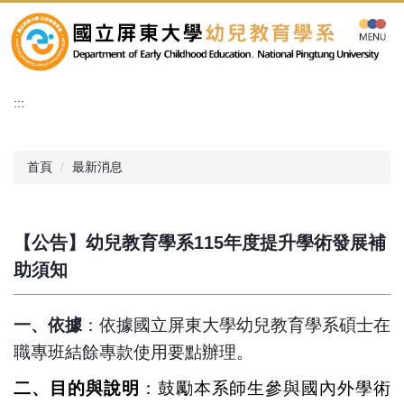
跳
到
主
要
內
:::
容
區
首頁
最新消息
【公告】幼兒教育學系115年度提升學術發展補
助須知
一、依據
：依據國立屏東大學幼兒教育學系碩士在
職專班結餘專款使用要點辦理。
二、目的與說明
：鼓勵本系師生參與國內外學術