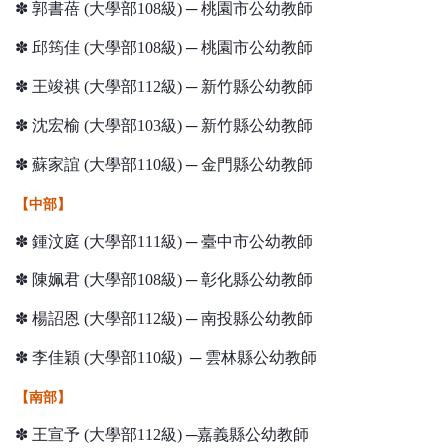
✽ 郭書蓓 (大學部108級) ─ 桃園市公幼教師
✽ 邱筠佳 (大學部108級) ─ 桃園市公幼教師
✽ 王竣祺 (大學部112級) ─ 新竹縣公幼教師
✽
沈宏榆
(
大學部
103
級
) ─
新竹縣公幼教師
✽ 蘇家誼 (大學部110級) ─ 金門縣公幼教師
【中部】
✽ 鍾汶庭 (大學部111級) ─ 臺中市公幼教師
✽ 陳姵君 (大學部108級) ─ 彰化縣公幼教師
✽ 楊詔恩 (大學部112級) ─ 南投縣公幼教師
✽
李佳穎
(
大學部
110
級
) ─
雲林縣公幼教師
【南部】
✽ 王宣予 (大學部112級) ─嘉義縣公幼教師