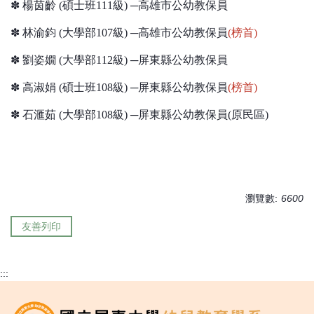
✽ 楊茵齡 (碩士班111級) ─高雄市公幼教保員
✽ 林渝鈞 (大學部107級) ─高雄市公幼教保員
(榜首)
✽ 劉姿嫺 (大學部112級) ─屏東縣公幼教保員
✽ 高淑娟 (碩士班108級) ─屏東縣公幼教保員
(榜首)
✽ 石滙茹 (大學部108級) ─屏東縣公幼教保員(原民區)
瀏覽數:
6600
友善列印
:::