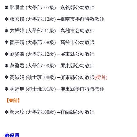
✽ 鄂晨萱 (大學部105級) ─嘉義縣公幼教師
✽ 張秀鐘 (大學部112級) ─臺南市學前特教教師
✽ 方韡婷 (大學部111級) ─高雄市公幼教師
✽ 鄒子晴 (大學部108級) ─高雄市公幼教師
✽ 劉姿嫺 (大學部112級) ─屏東縣公幼教師
✽ 萬盈君 (大學部109級) ─屏東縣公幼教師
✽ 高淑娟 (碩士班108級) ─屏東縣公幼
教師
(榜首)
✽ 謝舒屏 (碩士班101級) ─屏東縣學前特教教師
【東部】
✽ 鄭永玟 (大學部108級) ─宜蘭縣公幼教師
教保員