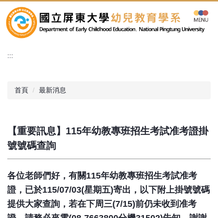
跳
到
主
要
內
:::
容
區
首頁
最新消息
【重要訊息】115年幼教專班招生考試准考證掛
號號碼查詢
各位老師們好，有關115年幼教專班招生考試准考
證，已於115/07/03(星期五)寄出，以下附上掛號號碼
提供大家查詢，若在下周三(7/15)前
仍未收到准考
證，請務必來電(08-7663800分機31502)告知，謝謝